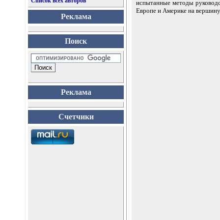
Список всех авторов
испытанные методы руководс
Европе и Америке на вершину
Реклама
Поиск
Реклама
Счетчики