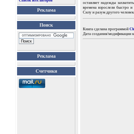
Список всех авторов
оставляет надежды захватить
времена взрослели быстро и
Реклама
Силу и разум другого человек
Поиск
Книга сделана программой
Ch
Дата создания/модификации к
Реклама
Счетчики