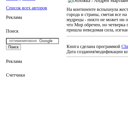
Список всех авторов
На континенте вспыхнула жес
города и страны, сметая все н
Реклама
мудрецы - никто не может ни о
что Мир обречен, но четверка 
пришла неведомая сила, изгнан
Поиск
Книга сделана программой
Ch
Дата создания/модификации к
Реклама
Счетчики