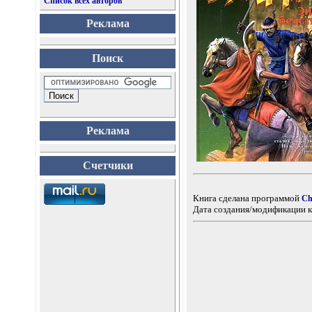
Список всех авторов
Реклама
Поиск
Реклама
Счетчики
Книга сделана программой
Ch
Дата создания/модификации к