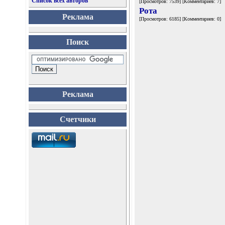
Список всех авторов
[Просмотров: 7539] [Комментариев: 7]
Рота
Реклама
[Просмотров: 6185] [Комментариев: 0]
Поиск
Реклама
Счетчики