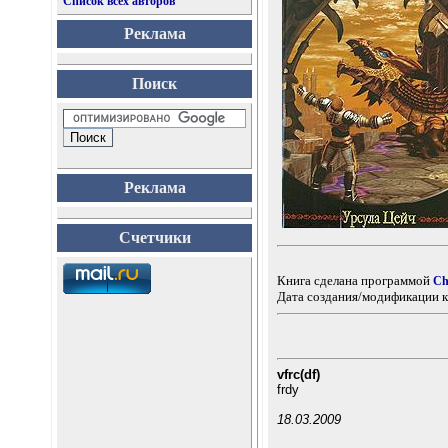
Список всех авторов
Реклама
Поиск
Реклама
Счетчики
Книга сделана программой
Ch
Дата создания/модификации к
vfrc(df)
frdy
18.03.2009