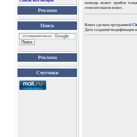
Список всех авторов
помощь может прийти тольк
относительном покое...
Реклама
Книга сделана программой
Ch
Поиск
Дата создания/модификации к
Реклама
Счетчики