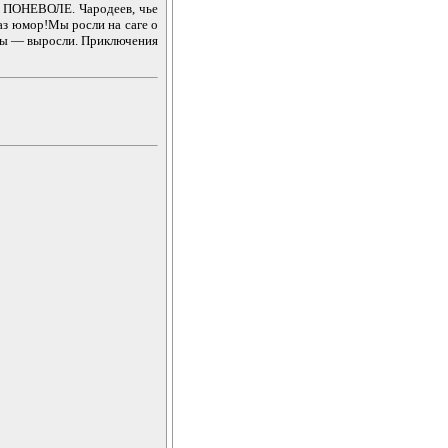
 ПОНЕВОЛЕ. Чародеев, чье
аз юмор!Мы росли на саге о
Мы — выросли. Приключения