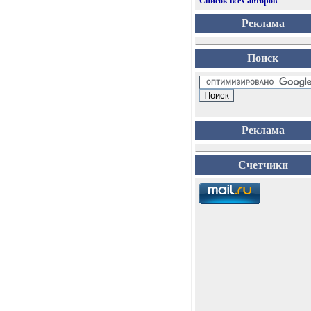
Список всех авторов
Реклама
Поиск
Реклама
Счетчики