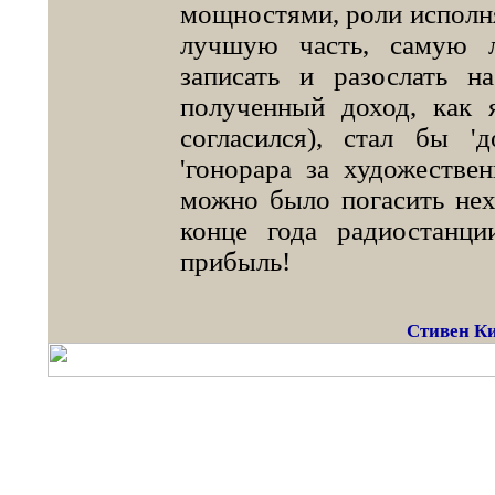
мощностями, роли исполня
лучшую часть, самую 
записать и разослать н
полученный доход, как 
согласился), стал бы '
'гонорара за художестве
можно было погасить нех
конце года радиостанц
прибыль!
Стивен Ки