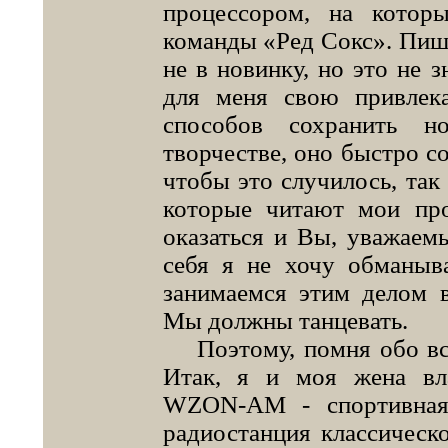
процессором, на котор
команды «Ред Сокс». Пишу
не в новинку, но это не з
для меня свою привлека
способов сохранить н
творчестве, оно быстро со
чтобы это случилось, так
которые читают мои про
оказаться и Вы, уважаем
себя я не хочу обманыв
занимаемся этим делом 
Мы должны танцевать.
Поэтому, помня обо всём
Итак, я и моя жена вл
WZON-AM - спортивная
радиостанция классическо