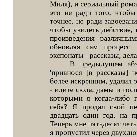
Миля), и сериальный роман
это не ради того, чтобы
точнее, не ради завоеван
чтобы увидеть действие, 
произведения различным
обновляя сам процесс 
экспонаты - рассказы, дел
В предыдущем абзаце
'привнося [в рассказы] н
более искренним, удалил э
- идите сюда, дамы и госп
которыми я когда-либо 
себя? Я продал свой пе
двадцать один год, на п
Теперь мне пятьдесят четы
я пропустил через двухд