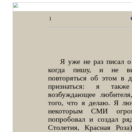
1
Я уже не раз писал о 
когда пишу, и не ви
повторяться об этом в 
признаться: я также
возбуждающее любителя,
того, что я делаю. Я лю
некоторым СМИ огром
попробовал и создал ря
Столетия, Красная Роза