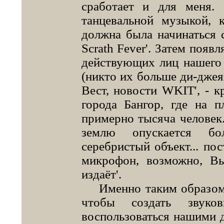
сработает и для меня. 
танцевальной музыкой, 
должна была начинаться 
Scrath Fever'. Затем появ
действующих лиц нашего
(никто их больше ди-джеям
Вест, новости WKIT', - к
города Бангор, где на 
примерно тысяча человек.
землю опускается бо
серебристый объект... по
микрофон, возможно, В
издаёт'.
Именно таким образом м
чтобы создать звук
воспользоваться нашими