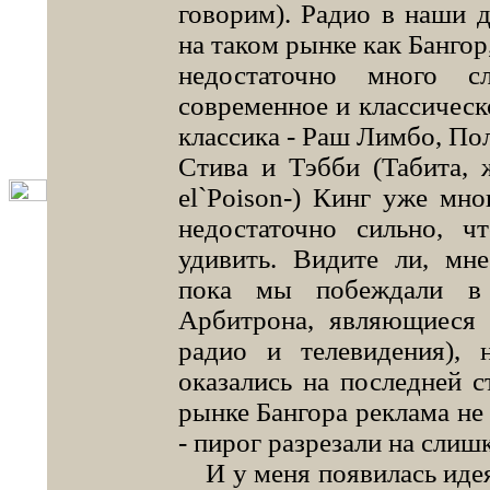
говорим). Радио в наши д
на таком рынке как Бангор
недостаточно много с
современное и классическо
классика - Раш Лимбо, По
Стива и Тэбби (Табита, 
el`Poison-) Кинг уже мно
недостаточно сильно, 
удивить. Видите ли, мн
пока мы побеждали в 
Арбитрона, являющиеся 
радио и телевидения), 
оказались на последней с
рынке Бангора реклама не
- пирог разрезали на слиш
И у меня появилась идея