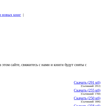
л новых книг
|
|
 этом сайте, свяжитесь с нами и книги будут сняты с
Скачать (291 кб)
[Скачиваний: 2912]
Скачать (255 кб)
[Скачиваний: 1760]
Скачать (250 кб)
[Скачиваний: 1806]
Скачать (258 кб)