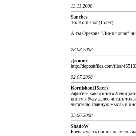
13.11.2008
Sanches
To: Kornishon(15лет)
А ты Орехова "Линия огня" чи
28.08.2008
Джонис
http://depositfiles.com/files/465
02.07.2008
Kornishon(15лет)
Афигеть какая книга Левицкий
книгу я буду далее читать то
читателю главную мысль и ин
23.06.2008
ShadoW
Боевая часть написана очень д