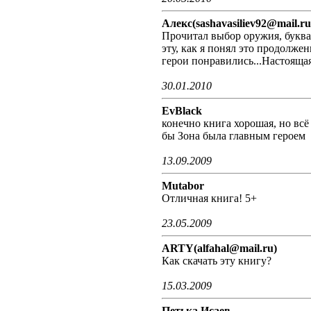
Алекс(sashavasiliev92@mail.ru
Прочитал выбор оружия, буквал
эту, как я понял это продолж
герои понравились...Настоящая
30.01.2010
EvBlack
конечно книга хорошая, но всё
бы Зона была главным героем
13.09.2009
Mutabor
Отличная книга! 5+
23.05.2009
ARTY(alfahal@mail.ru)
Как скачать эту книгу?
15.03.2009
Петька Исаев