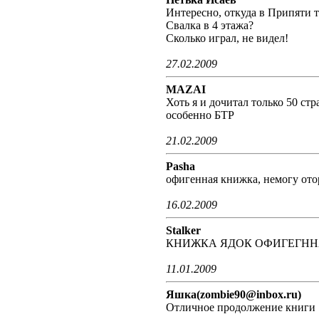
Интересно, откуда в Припяти 
Свалка в 4 этажа?
Сколько играл, не видел!
27.02.2009
MAZAI
Хоть я и дочитал только 50 ст
особенно БТР
21.02.2009
Pasha
офигенная книжка, немогу ото
16.02.2009
Stalker
КНИЖКА ЯДОК ОФИГЕГНН
11.01.2009
Яшка(zombie90@inbox.ru)
Отличное продолжение книги