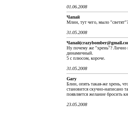
01.06.2008
Чапай
Млин, тут чего, мыло "светят"?
31.05.2008
Чапай(crazybomber@gmail.co
Ну почему же "хрень"? Лично 
динамичный.
5 с плюсом, короче.
31.05.2008
Gary
Блин, опять такая-же хрень, ч
становится скучно-написано та
появляется желание бросить 
23.05.2008